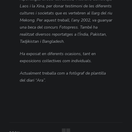
Laos i la Xina, per donar testimoni de les diferents
cultures i societats que es vertebren al llarg del riu
Mekong. Per aquest treball, l’any 2002, va guanyar
una beca del concurs Fotopress. També ha
realitzat diversos reportatges a l’Índia, Pakistan,
Tadjikistan i Bangladesh.
Ha exposat en diferents ocasions, tant en
exposicions col·lectives com individuals.
Actualment treballa com a fotògraf de plantilla
del diari “Ara”.