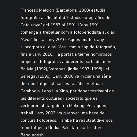
Francesc Melcion (Barcelona, 1968) estudia
fotografia a l’”Institut d´Estudis Fotogràfics de
Catalunya” del 1987 al 1991. L’any 1991
comença a treballar com a fotoperiodista al diari
“Avui”, fins a l’any 2010. Aquest mateix any,
s’incorpora al diari “Ara” com a cap de fotografia,
fins a l’any 2016. Ha portat a terme nombrosos
projectes fotogràfics a diferents parts del món,
Bolívia (1992), Varanasi (Índia 1997-1998) i el
Senegal (1999). L’any 2000 va iniciar una sèrie
de reportatges al sud-est asiàtic, Vietnam,
Cambodja, Laos i la Xina, per donar testimoni de
les diferents cultures i societats que es
vertebren al llarg del riu Mekong. Per aquest
treball, l’any 2002, va guanyar una beca del
concurs Fotopress. També ha realitzat diversos
reportatges a l’Índia, Pakistan, Tadjikistan i
Bangladesh.