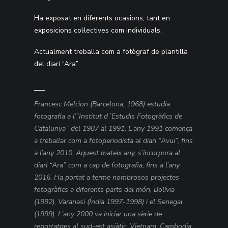
Ha exposat en diferents ocasions, tant en
exposicions col·lectives com individuals.
Actualment treballa com a fotògraf de plantilla
del diari “Ara”.
Francesc Melcion (Barcelona, 1968) estudia
fotografia a l’”Institut d´Estudis Fotogràfics de
Catalunya” del 1987 al 1991. L’any 1991 comença
a treballar com a fotoperiodista al diari “Avui”, fins
a l’any 2010. Aquest mateix any, s’incorpora al
diari “Ara” com a cap de fotografia, fins a l’any
2016. Ha portat a terme nombrosos projectes
fotogràfics a diferents parts del món, Bolívia
(1992), Varanasi (Índia 1997-1998) i el Senegal
(1999). L’any 2000 va iniciar una sèrie de
reportatges al sud-est asiàtic, Vietnam, Cambodja,